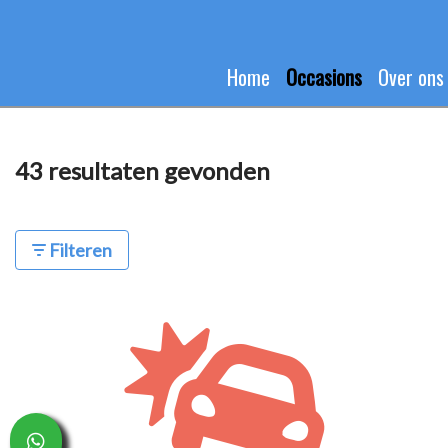
Home
Occasions
Over ons
43 resultaten gevonden
Filteren