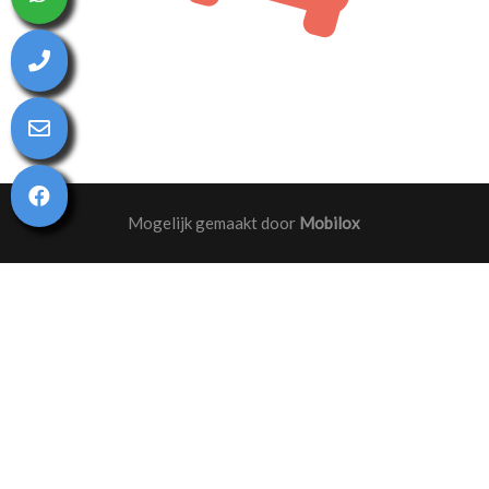
Mogelijk gemaakt door
Mobilox