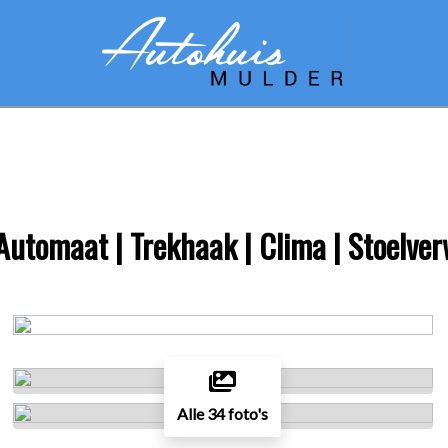
Automaat | Trekhaak | Clima | Stoelve
Alle 34 foto's