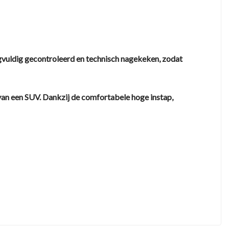
gvuldig gecontroleerd en technisch nagekeken, zodat
an een SUV. Dankzij de comfortabele hoge instap,