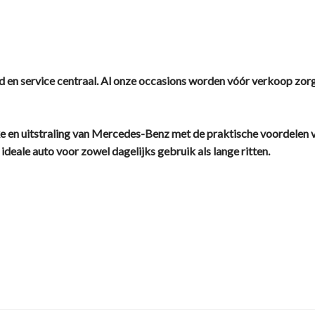
d en service centraal. Al onze occasions worden vóór verkoop zor
en uitstraling van Mercedes-Benz met de praktische voordelen v
 ideale auto voor zowel dagelijks gebruik als lange ritten.