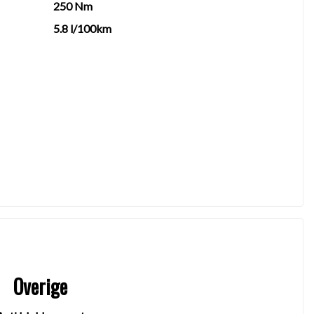
250 Nm
5.8 l/100km
Overige