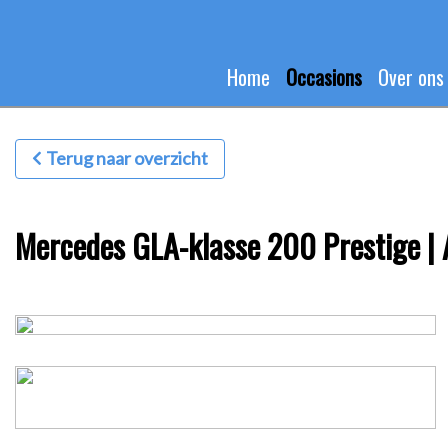
Home
Occasions
Over ons
Terug naar overzicht
Mercedes GLA-klasse 200 Prestige | 