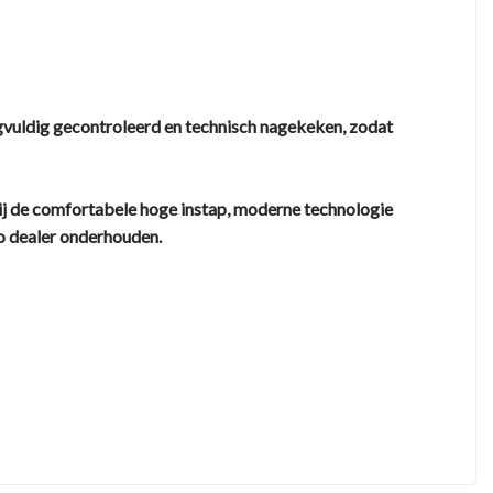
gvuldig gecontroleerd en technisch nagekeken, zodat
ij de comfortabele hoge instap, moderne technologie
to dealer onderhouden.