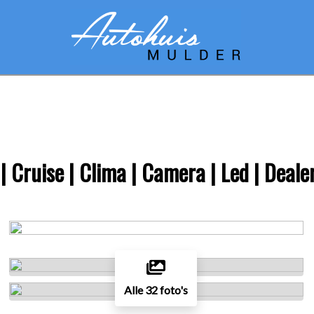
 | Cruise | Clima | Camera | Led | Dea
Alle 32 foto's