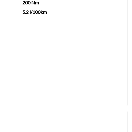
200 Nm
5.2 l/100km