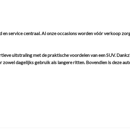
d en service centraal. Al onze occasions worden vóór verkoop zor
tieve uitstraling met de praktische voordelen van een SUV. Dankz
or zowel dagelijks gebruik als langere ritten. Bovendien is deze au