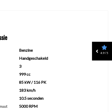
ssie
tegen een scherpe prijs.
Benzine
4.9 / 5
Handgeschakeld
3
999 cc
85 kW / 116 PK
183 km/h
10.5 seconden
inuut
5000 RPM