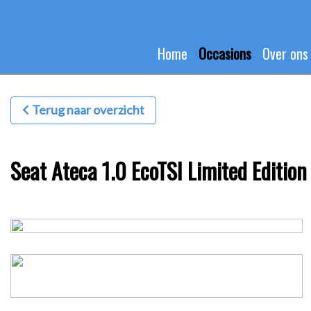
Home
Occasions
Over ons
Terug naar overzicht
Seat Ateca 1.0 EcoTSI Limited Edition