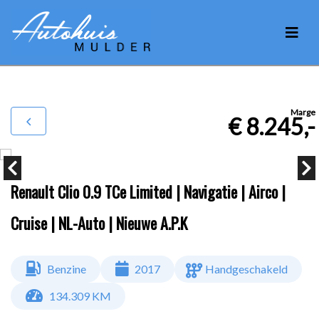
Marge
€ 8.245,-
Renault Clio 0.9 TCe Limited | Navigatie | Airco |
Cruise | NL-Auto | Nieuwe A.P.K
Benzine
2017
Handgeschakeld
134.309 KM