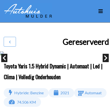
Gereserveerd
Toyota Yaris 1.5 Hybrid Dynamic | Automaat | Led |
Clima | Volledig Onderhouden
Hybride: Benzine
2021
Automaat
74.506 KM