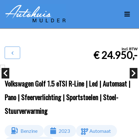
Incl. BTW
€ 24.950,-
Volkswagen Golf 1.5 eTSI R-Line | Led | Automaat |
Pano | Sfeerverlichting | Sportstoelen | Stoel-
Stuurverwarming
Benzine
2023
Automaat