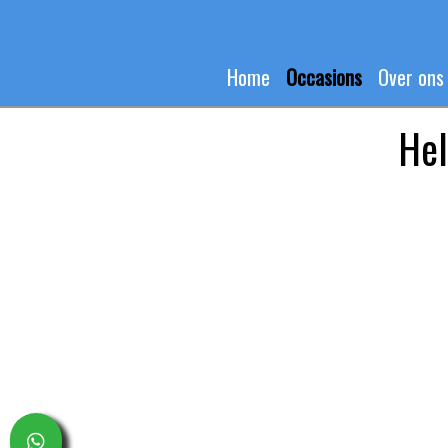
Home
Occasions
Over ons
Hel