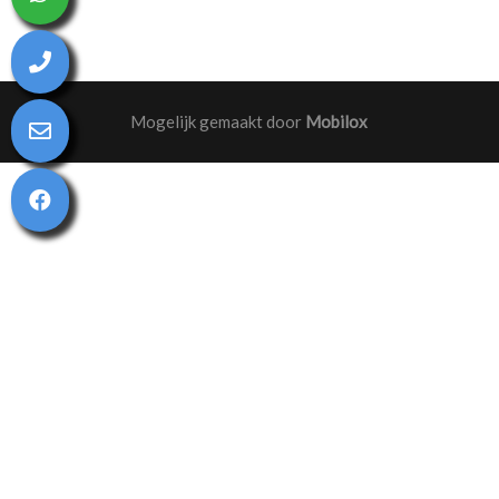
Mogelijk gemaakt door
Mobilox