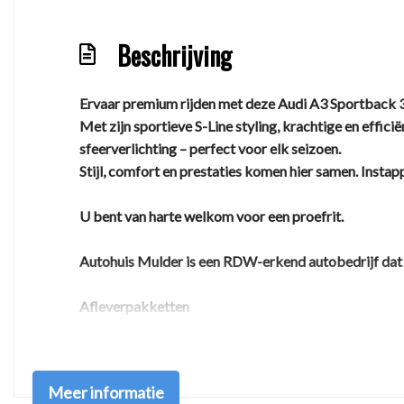
Beschrijving
Ervaar premium rijden met deze Audi A3 Sportback 
Met zijn sportieve S-Line styling, krachtige en effic
sfeerverlichting – perfect voor elk seizoen.
Stijl, comfort en prestaties komen hier samen. Instap
U bent van harte welkom voor een proefrit.
Autohuis Mulder is een RDW-erkend autobedrijf dat zi
Afleverpakketten
Basis afleverpakket – €395
Meer informatie
Minimaal 6 maanden geldige APK