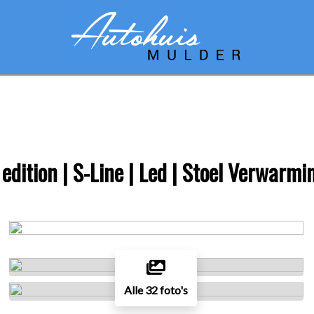
ition | S-Line | Led | Stoel Verwarmin
Alle 32 foto's