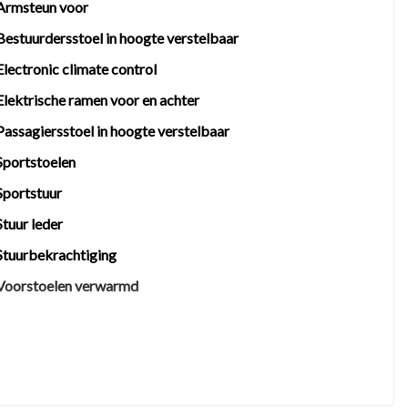
Armsteun voor
Bestuurdersstoel in hoogte verstelbaar
Electronic climate control
Elektrische ramen voor en achter
Passagiersstoel in hoogte verstelbaar
Sportstoelen
Sportstuur
Stuur leder
Stuurbekrachtiging
Voorstoelen verwarmd