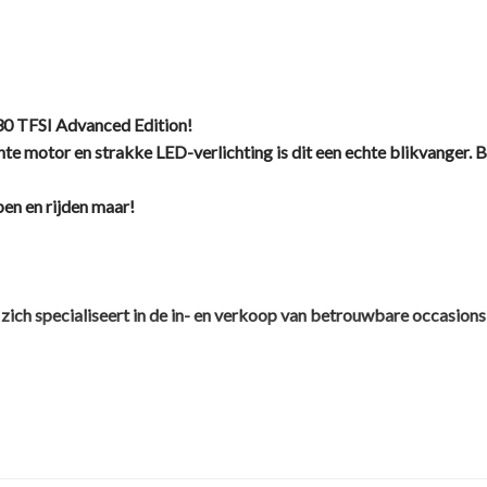
30 TFSI Advanced Edition!
iënte motor en strakke LED-verlichting is dit een echte blikvanger.
pen en rijden maar!
ch specialiseert in de in- en verkoop van betrouwbare occasions 