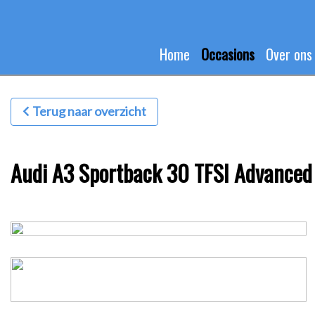
Home
Occasions
Over ons
Terug naar overzicht
Audi A3 Sportback 30 TFSI Advanced ed